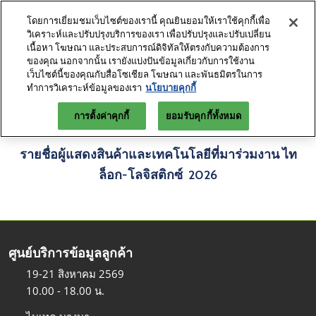
Skip
เป
โดยการเยี่ยมชมเว็บไซต์ของเรานี้ คุณยินยอมให้เราใช้คุกกี้เพื่อ
to
ห
วิเคราะห์และปรับปรุงบริการของเรา เพื่อปรับปรุงและปรับเปลี่ยน
content
น
เนื้อหา โฆษณา และประสบการณ์ดิจิทัลให้ตรงกับความต้องการ
19-21 สิงหาคม 2569
สำรองพื้นที่
ลงทะเบียนเข้าชมงานล่วงหน้า
ของคุณ นอกจากนั้น เรายังแบ่งปันข้อมูลเกี่ยวกับการใช้งาน
ไบเทค กรุงเทพ
เว็บไซต์นี้ของคุณกับสื่อโซเชียล โฆษณา และพันธมิตรในการ
ทำการวิเคราะห์ข้อมูลของเรา
นโยบายคุกกี้
ค้นหาผู้แสดงสินค้า
การตั้งค่าคุกกี้
ยอมรับคุกกี้ทั้งหมด
รายชื่อผู้แสดงสินค้าและเทคโนโลยีที่มาร่วมงาน ไท
ล็อก-โลจิสติกซ์ 2026
ศูนย์บริการข้อมูลลูกค้า
19-21 สิงหาคม 2569
10.00 - 18.00 น.